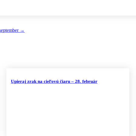
 september
→
Upieraj zrak na cieľovú čiaru – 28. február