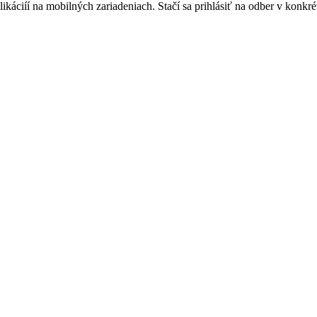
áciíí na mobilných zariadeniach. Stačí sa prihlásiť na odber v konkrétn