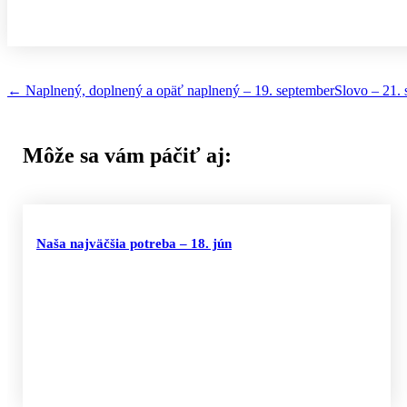
←
Naplnený, doplnený a opäť naplnený – 19. september
Slovo – 21.
Môže sa vám páčiť aj:
Naša najväčšia potreba – 18. jún