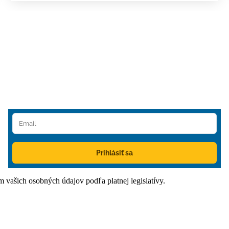
Prihlásiť sa
ím vašich osobných údajov podľa platnej legislatívy.