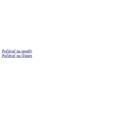
Počúvať na spotify
Počúvať na iTunes