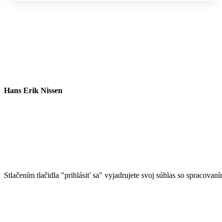
Hans Erik Nissen
Stlačením tlačidla "prihlásiť sa" vyjadrujete svoj súhlas so spracovan