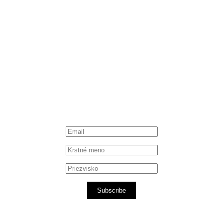
Instagram
Spotify podcast
iTunes podcast
Subscribe