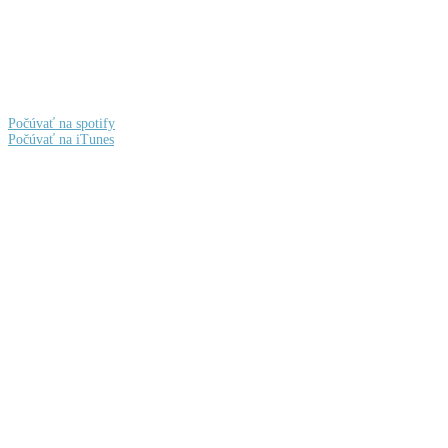
Počúvať na spotify
Počúvať na iTunes
Facebook