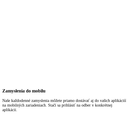
Zamyslenia do mobilu
Naše každodenné zamyslenia môžete priamo dostávať aj do vašich aplikáciíí
na mobilných zariadeniach. Stačí sa prihlásiť na odber v konkrétnej
aplikácii.