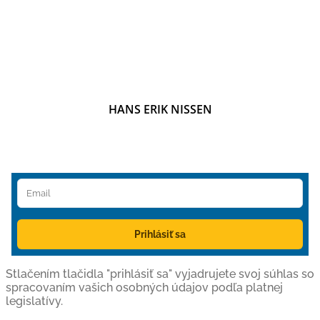
HANS ERIK NISSEN
Prihlásiť sa
Stlačením tlačidla "prihlásiť sa" vyjadrujete svoj súhlas so
spracovaním vašich osobných údajov podľa platnej
legislatívy.