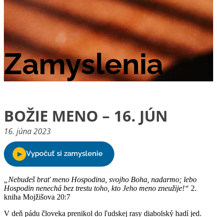
Zamyslenia
BOŽIE MENO – 16. JÚN
16. júna 2023
„Nebudeš brať meno Hospodina, svojho Boha, nadarmo; lebo
Hospodin nenechá bez trestu toho, kto Jeho meno zneužije!“
2.
kniha Mojžišova 20:7
V deň pádu človeka prenikol do ľudskej rasy diabolský hadí jed.