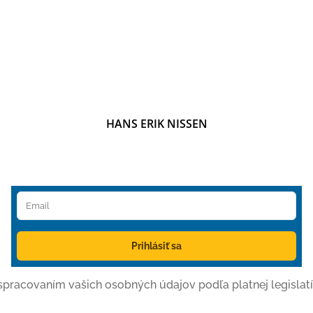
HANS ERIK NISSEN
Prihlásiť sa
o spracovaním vašich osobných údajov podľa platnej legislatí