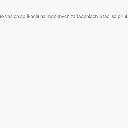
šich aplikáciíí na mobilných zariadeniach. Stačí sa prihlás