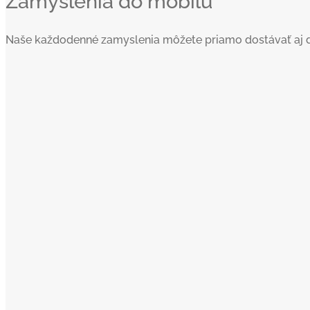
Zamyslenia do mobilu
Naše každodenné zamyslenia môžete priamo dostávať aj do va