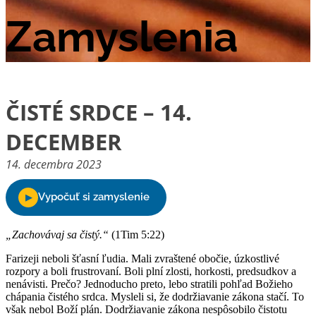
Zamyslenia
ČISTÉ SRDCE – 14.
DECEMBER
14. decembra 2023
„Zachovávaj sa čistý.“
(1Tim 5:22)
Farizeji neboli šťasní ľudia. Mali zvraštené obočie, úzkostlivé
rozpory a boli frustrovaní. Boli plní zlosti, horkosti, predsudkov a
nenávisti. Prečo? Jednoducho preto, lebo stratili pohľad Božieho
chápania čistého srdca. Mysleli si, že dodržiavanie zákona stačí. To
však nebol Boží plán. Dodržiavanie zákona nespôsobilo čistotu