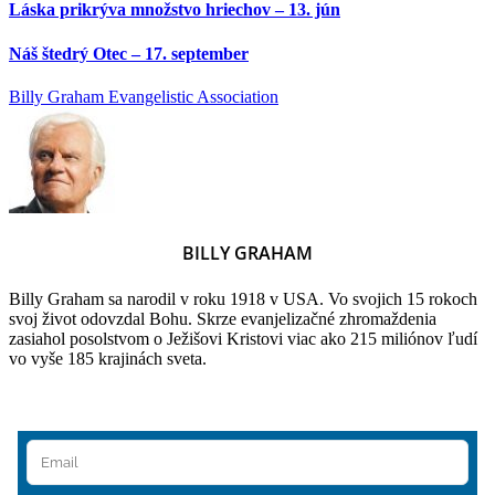
Láska prikrýva množstvo hriechov – 13. jún
Náš štedrý Otec – 17. september
Billy Graham Evangelistic Association
BILLY GRAHAM
Billy Graham sa narodil v roku 1918 v USA. Vo svojich 15 rokoch
svoj život odovzdal Bohu. Skrze evanjelizačné zhromaždenia
zasiahol posolstvom o Ježišovi Kristovi viac ako 215 miliónov ľudí
vo vyše 185 krajinách sveta.