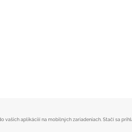
šich aplikáciíí na mobilných zariadeniach. Stačí sa prihlás