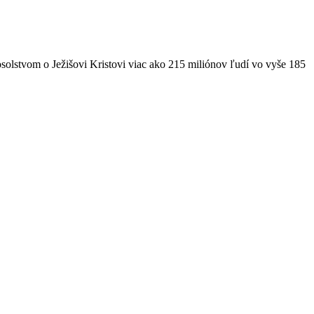
solstvom o Ježišovi Kristovi viac ako 215 miliónov ľudí vo vyše 185