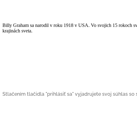
Billy Graham sa narodil v roku 1918 v USA. Vo svojich 15 rokoch sv
krajinách sveta.
Stlačením tlačidla "prihlásiť sa" vyjadrujete svoj súhlas s