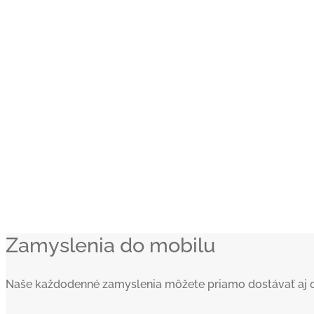
Zamyslenia do mobilu
Naše každodenné zamyslenia môžete priamo dostávať aj do va