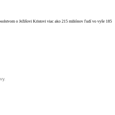
solstvom o Ježišovi Kristovi viac ako 215 miliónov ľudí vo vyše 185
vy.