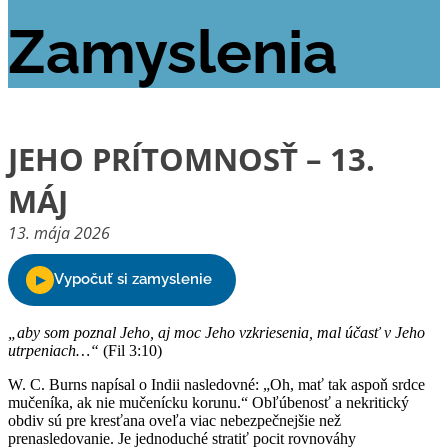
Zamyslenia
JEHO PRÍTOMNOSŤ – 13.
MÁJ
13. mája 2026
„aby som poznal Jeho, aj moc Jeho vzkriesenia, mal účasť v Jeho
utrpeniach…“
(Fil 3:10)
W. C. Burns napísal o Indii nasledovné: „Oh, mať tak aspoň srdce
mučeníka, ak nie mučenícku korunu.“ Obľúbenosť a nekritický
obdiv sú pre kresťana oveľa viac nebezpečnejšie než
prenasledovanie. Je jednoduché stratiť pocit rovnováhy