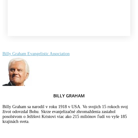
Billy Graham Evangelistic Association
BILLY GRAHAM
Billy Graham sa narodil v roku 1918 v USA. Vo svojich 15 rokoch svoj
život odovzdal Bohu. Skrze evanjelizačné zhromaždenia zasiahol
posolstvom o Ježišovi Kristovi viac ako 215 miliónov ľudí vo vyše 185
krajinách sveta.