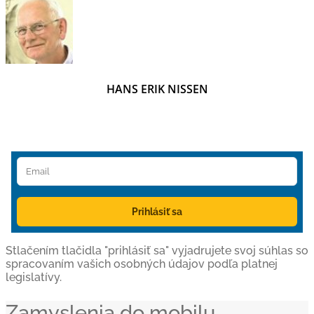
HANS ERIK NISSEN
Prihlásiť sa
Stlačením tlačidla "prihlásiť sa" vyjadrujete svoj súhlas so
spracovaním vašich osobných údajov podľa platnej
legislatívy.
Zamyslenia do mobilu