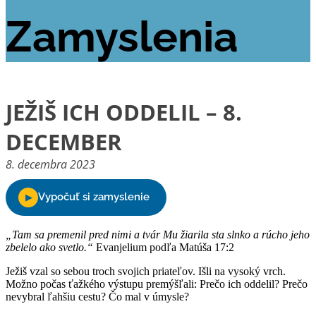
Zamyslenia
JEŽIŠ ICH ODDELIL – 8.
DECEMBER
8. decembra 2023
„Tam sa premenil pred nimi a tvár Mu žiarila sta slnko a rúcho jeho
zbelelo ako svetlo.“
Evanjelium podľa Matúša 17:2
Ježiš vzal so sebou troch svojich priateľov. Išli na vysoký vrch.
Možno počas ťažkého výstupu premýšľali: Prečo ich oddelil? Prečo
nevybral ľahšiu cestu? Čo mal v úmysle?