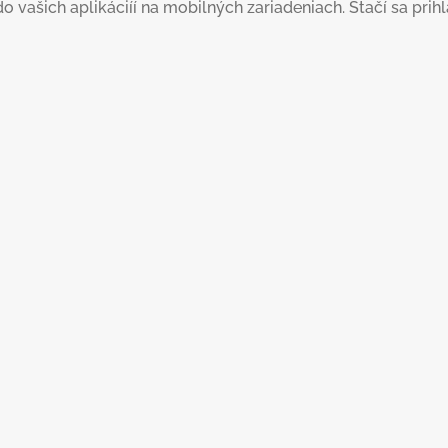
šich aplikáciíí na mobilných zariadeniach. Stačí sa prihlás