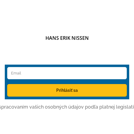
HANS ERIK NISSEN
Prihlásiť sa
o spracovaním vašich osobných údajov podľa platnej legislatí