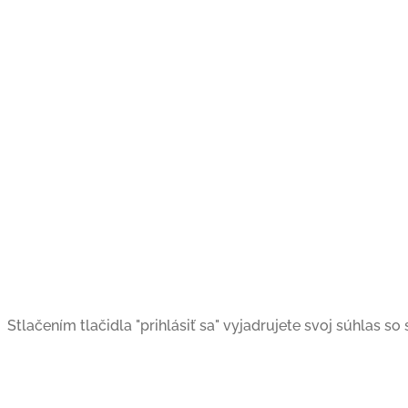
Stlačením tlačidla "prihlásiť sa" vyjadrujete svoj súhlas s