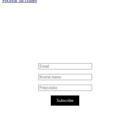
Počúvať na iTunes
Facebook
Instagram
Spotify podcast
iTunes podcast
Subscribe