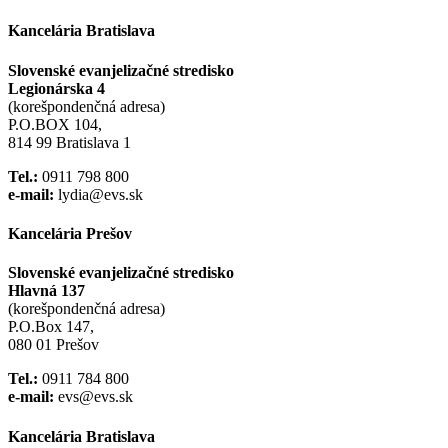
Kancelária Bratislava
Slovenské evanjelizačné stredisko
Legionárska 4
(korešpondenčná adresa)
P.O.BOX 104,
814 99 Bratislava 1
Tel.:
0911 798 800
e-mail:
lydia@evs.sk
Kancelária Prešov
Slovenské evanjelizačné stredisko
Hlavná 137
(korešpondenčná adresa)
P.O.Box 147,
080 01 Prešov
Tel.:
0911 784 800
e-mail:
evs@evs.sk
Kancelária Bratislava