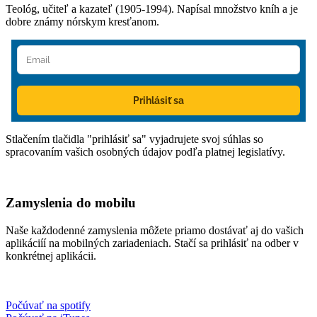
Teológ, učiteľ a kazateľ (1905-1994). Napísal množstvo kníh a je
dobre známy nórskym kresťanom.
Prihlásiť sa
Stlačením tlačidla "prihlásiť sa" vyjadrujete svoj súhlas so
spracovaním vašich osobných údajov podľa platnej legislatívy.
Zamyslenia do mobilu
Naše každodenné zamyslenia môžete priamo dostávať aj do vašich
aplikáciíí na mobilných zariadeniach. Stačí sa prihlásiť na odber v
konkrétnej aplikácii.
Počúvať na spotify