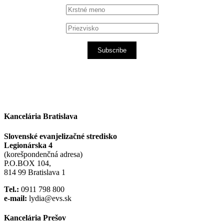
Subscribe
Kancelária Bratislava
Slovenské evanjelizačné stredisko
Legionárska 4
(korešpondenčná adresa)
P.O.BOX 104,
814 99 Bratislava 1
Tel.:
0911 798 800
e-mail:
lydia@evs.sk
Kancelária Prešov