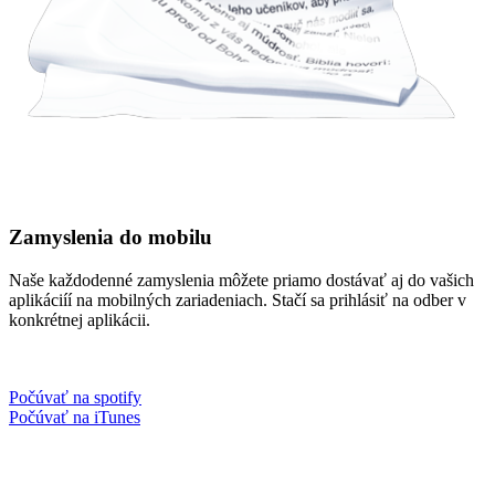
Zamyslenia do mobilu
Naše každodenné zamyslenia môžete priamo dostávať aj do vašich
aplikáciíí na mobilných zariadeniach. Stačí sa prihlásiť na odber v
konkrétnej aplikácii.
Počúvať na spotify
Počúvať na iTunes
Facebook
Instagram