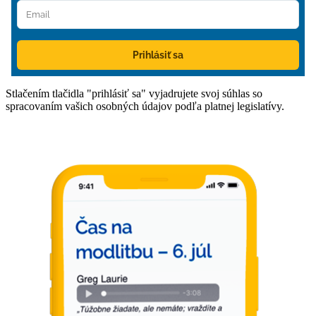
Prihlásiť sa
Stlačením tlačidla "prihlásiť sa" vyjadrujete svoj súhlas so
spracovaním vašich osobných údajov podľa platnej legislatívy.