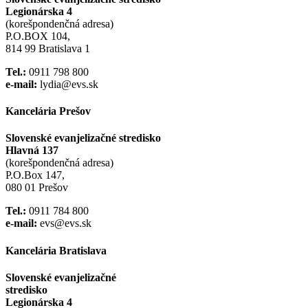
Legionárska 4
(korešpondenčná adresa)
P.O.BOX 104,
814 99 Bratislava 1
Tel.:
0911 798 800
e-mail:
lydia@evs.sk
Kancelária Prešov
Slovenské evanjelizačné stredisko
Hlavná 137
(korešpondenčná adresa)
P.O.Box 147,
080 01 Prešov
Tel.:
0911 784 800
e-mail:
evs@evs.sk
Kancelária Bratislava
Slovenské evanjelizačné
stredisko
Legionárska 4