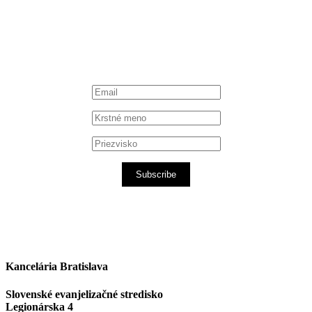
iTunes podcast
Subscribe
Kancelária Bratislava
Slovenské evanjelizačné stredisko
Legionárska 4