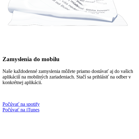
Zamyslenia do mobilu
Naše každodenné zamyslenia môžete priamo dostávať aj do vašich
aplikáciíí na mobilných zariadeniach. Stačí sa prihlásiť na odber v
konkrétnej aplikácii.
Počúvať na spotify
Počúvať na iTunes
Facebook
Instagram
Spotify podcast