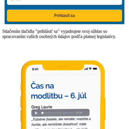
Prihlásiť sa
Stlačením tlačidla "prihlásiť sa" vyjadrujete svoj súhlas so
spracovaním vašich osobných údajov podľa platnej legislatívy.