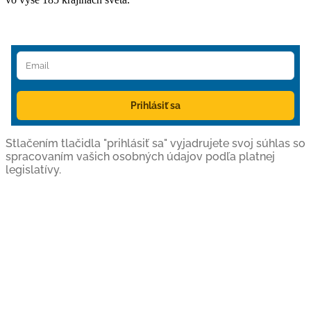
Prihlásiť sa
Stlačením tlačidla "prihlásiť sa" vyjadrujete svoj súhlas so
spracovaním vašich osobných údajov podľa platnej
legislatívy.