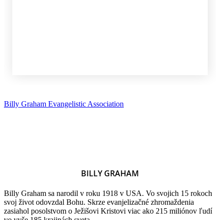
Billy Graham Evangelistic Association
BILLY GRAHAM
Billy Graham sa narodil v roku 1918 v USA. Vo svojich 15 rokoch
svoj život odovzdal Bohu. Skrze evanjelizačné zhromaždenia
zasiahol posolstvom o Ježišovi Kristovi viac ako 215 miliónov ľudí
vo vyše 185 krajinách sveta.