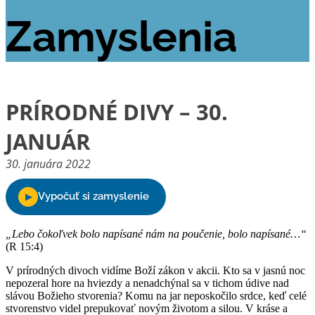
Zamyslenia
PRÍRODNÉ DIVY – 30.
JANUÁR
30. januára 2022
„Lebo čokoľvek bolo napísané nám na poučenie, bolo napísané…“
(R 15:4)
V prírodných divoch vidíme Boží zákon v akcii. Kto sa v jasnú noc
nepozeral hore na hviezdy a nenadchýnal sa v tichom údive nad
slávou Božieho stvorenia? Komu na jar neposkočilo srdce, keď celé
stvorenstvo videl prepukovať novým životom a silou. V kráse a