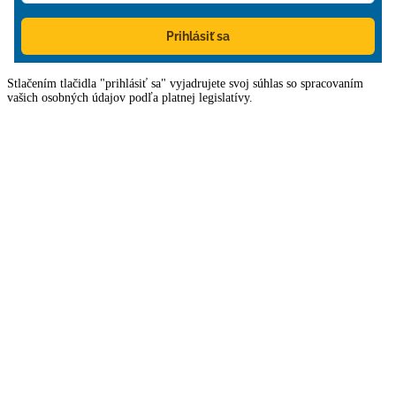
Prihlásiť sa
Stlačením tlačidla "prihlásiť sa" vyjadrujete svoj súhlas so spracovaním
vašich osobných údajov podľa platnej legislatívy.