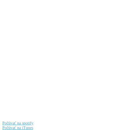
Počúvať na spotify
Počúvať na iTunes