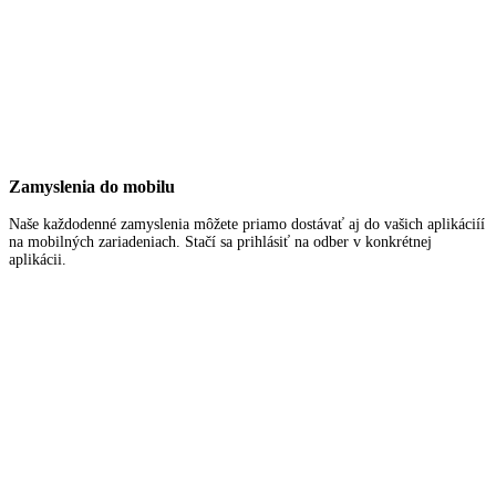
Zamyslenia do mobilu
Naše každodenné zamyslenia môžete priamo dostávať aj do vašich aplikáciíí
na mobilných zariadeniach. Stačí sa prihlásiť na odber v konkrétnej
aplikácii.