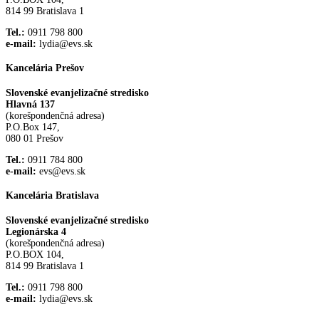
814 99 Bratislava 1
Tel.:
0911 798 800
e-mail:
lydia@evs.sk
Kancelária Prešov
Slovenské evanjelizačné stredisko
Hlavná 137
(korešpondenčná adresa)
P.O.Box 147,
080 01 Prešov
Tel.:
0911 784 800
e-mail:
evs@evs.sk
Kancelária Bratislava
Slovenské evanjelizačné stredisko
Legionárska 4
(korešpondenčná adresa)
P.O.BOX 104,
814 99 Bratislava 1
Tel.:
0911 798 800
e-mail:
lydia@evs.sk