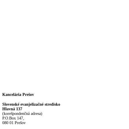
Facebook
Instagram
Kancelária Prešov
Slovenské evanjelizačné stredisko
Hlavná 137
(korešpondenčná adresa)
P.O.Box 147,
080 01 Prešov