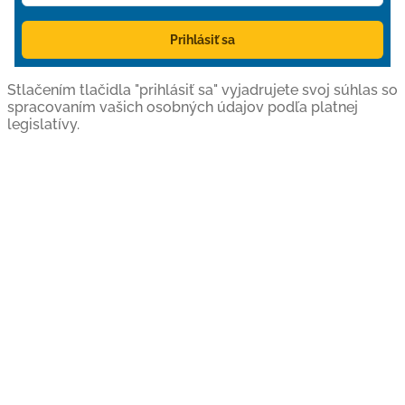
Prihlásiť sa
Stlačením tlačidla "prihlásiť sa" vyjadrujete svoj súhlas so
spracovaním vašich osobných údajov podľa platnej
legislatívy.