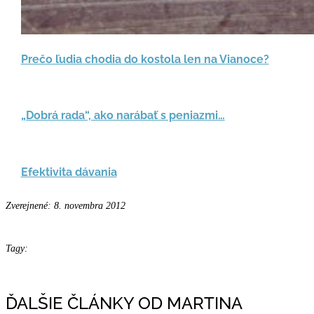
Prečo ľudia chodia do kostola len na Vianoce?
„Dobrá rada“, ako narábať s peniazmi…
Efektivita dávania
Zverejnené: 8. novembra 2012
Tagy:
ĎALŠIE ČLÁNKY OD MARTINA