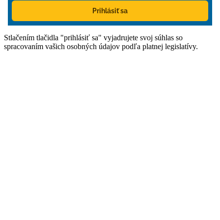
Prihlásiť sa
Stlačením tlačidla "prihlásiť sa" vyjadrujete svoj súhlas so
spracovaním vašich osobných údajov podľa platnej legislatívy.