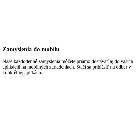
Zamyslenia do mobilu
Naše každodenné zamyslenia môžete priamo dostávať aj do vašich
aplikáciíí na mobilných zariadeniach. Stačí sa prihlásiť na odber v
konkrétnej aplikácii.