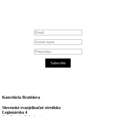
iTunes podcast
Subscribe
Kancelária Bratislava
Slovenské evanjelizačné stredisko
Legionárska 4