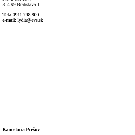
814 99 Bratislava 1
Tel.:
0911 798 800
e-mail:
lydia@evs.sk
Facebook
Instagram
Kancelária Prešov