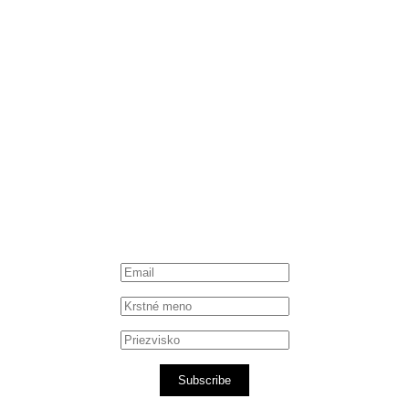
Instagram
Spotify podcast
iTunes podcast
Subscribe