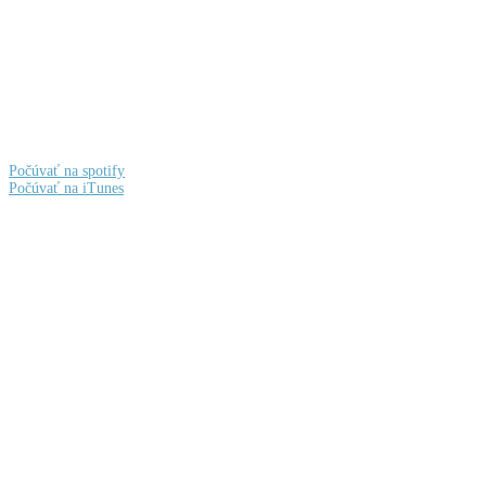
Počúvať na spotify
Počúvať na iTunes
Facebook