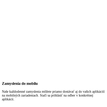
Zamyslenia do mobilu
Naše každodenné zamyslenia môžete priamo dostávať aj do vašich aplikáciíí
na mobilných zariadeniach. Stačí sa prihlásiť na odber v konkrétnej
aplikácii.