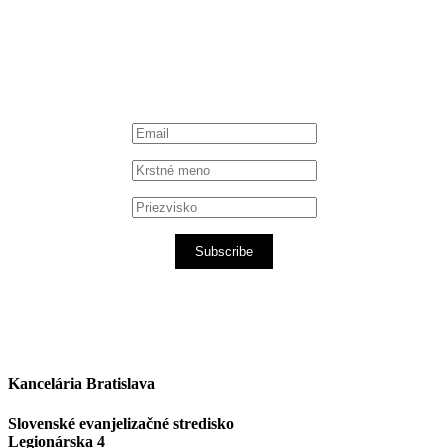
iTunes podcast
Subscribe
Kancelária Bratislava
Slovenské evanjelizačné stredisko
Legionárska 4