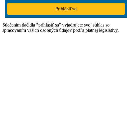
Prihlásiť sa
Stlačením tlačidla "prihlásiť sa" vyjadrujete svoj súhlas so
spracovaním vašich osobných údajov podľa platnej legislatívy.