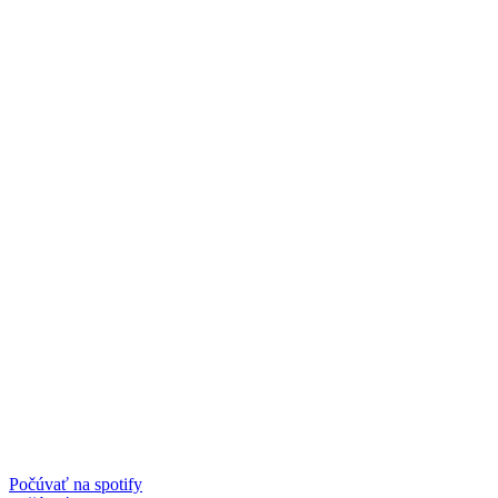
Počúvať na spotify