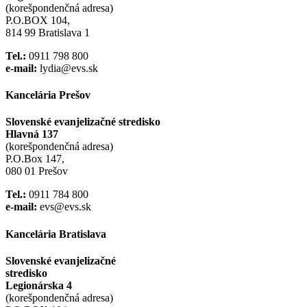
(korešpondenčná adresa)
P.O.BOX 104,
814 99 Bratislava 1
Tel.:
0911 798 800
e-mail:
lydia@evs.sk
Kancelária Prešov
Slovenské evanjelizačné stredisko
Hlavná 137
(korešpondenčná adresa)
P.O.Box 147,
080 01 Prešov
Tel.:
0911 784 800
e-mail:
evs@evs.sk
Kancelária Bratislava
Slovenské evanjelizačné
stredisko
Legionárska 4
(korešpondenčná adresa)