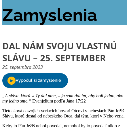
Zamyslenia
DAL NÁM SVOJU VLASTNÚ
SLÁVU – 25. SEPTEMBER
25. septembra 2023
„A slávu, ktorú si Ty dal mne, – ja som dal im, aby boli jedno, ako
my jedno sme.“
Evanjelium podľa Jána 17:22
Tieto slová o svojich veriacich hovorí Otcovi v nebesiach Pán Ježiš.
Slávu, ktorú dostal od nebeského Otca, dal tým, ktorí v Neho veria.
Keby to Pán Ježiš nebol povedal, nemohol by to povedať nikto z