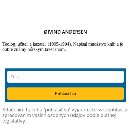
ØIVIND ANDERSEN
Teológ, učiteľ a kazateľ (1905-1994). Napísal množstvo kníh a je
dobre známy nórskym kresťanom.
Prihlásiť sa
Stlačením tlačidla "prihlásiť sa" vyjadrujete svoj súhlas so
spracovaním vašich osobných údajov podľa platnej
legislatívy.