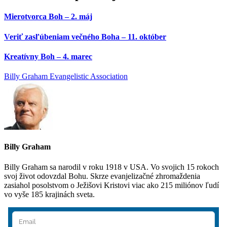
Mierotvorca Boh – 2. máj
Veriť zasľúbeniam večného Boha – 11. október
Kreatívny Boh – 4. marec
Billy Graham Evangelistic Association
Billy Graham
Billy Graham sa narodil v roku 1918 v USA. Vo svojich 15 rokoch
svoj život odovzdal Bohu. Skrze evanjelizačné zhromaždenia
zasiahol posolstvom o Ježišovi Kristovi viac ako 215 miliónov ľudí
vo vyše 185 krajinách sveta.