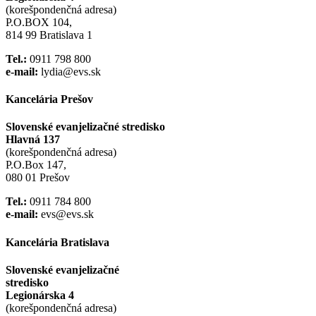
(korešpondenčná adresa)
P.O.BOX 104,
814 99 Bratislava 1
Tel.:
0911 798 800
e-mail:
lydia@evs.sk
Kancelária Prešov
Slovenské evanjelizačné stredisko
Hlavná 137
(korešpondenčná adresa)
P.O.Box 147,
080 01 Prešov
Tel.:
0911 784 800
e-mail:
evs@evs.sk
Kancelária Bratislava
Slovenské evanjelizačné
stredisko
Legionárska 4
(korešpondenčná adresa)