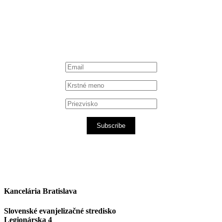
iTunes podcast
Subscribe
Kancelária Bratislava
Slovenské evanjelizačné stredisko
Legionárska 4