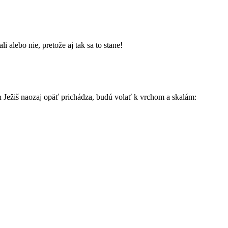
 alebo nie, pretože aj tak sa to stane!
Pán Ježiš naozaj opäť prichádza, budú volať k vrchom a skalám: