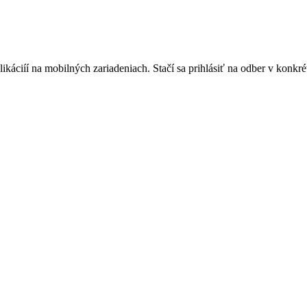
áciíí na mobilných zariadeniach. Stačí sa prihlásiť na odber v konkrétn