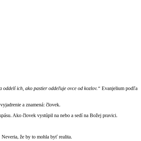
 a oddelí ich, ako pastier oddeľuje ovce od kozlov.“
Evanjelium podľa
 vyjadrenie a znamená: človek.
spásu. Ako človek vystúpil na nebo a sedí na Božej pravici.
 Neveria, že by to mohla byť realita.