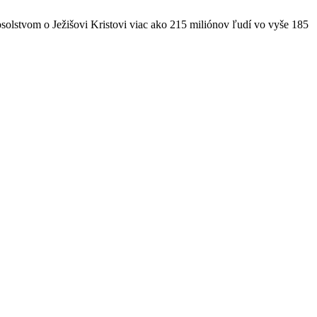
solstvom o Ježišovi Kristovi viac ako 215 miliónov ľudí vo vyše 185