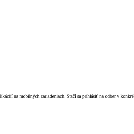
áciíí na mobilných zariadeniach. Stačí sa prihlásiť na odber v konkrétn