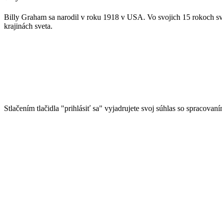
Billy Graham sa narodil v roku 1918 v USA. Vo svojich 15 rokoch sv
krajinách sveta.
Stlačením tlačidla "prihlásiť sa" vyjadrujete svoj súhlas so spracovan