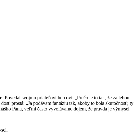
e. Povedal svojmu priateľovi hercovi: „Prečo je to tak, že za tebou
sť prostá: „Ja podávam fantáziu tak, akoby to bola skutočnosť; ty
 nášho Pána, veľmi často vyvolávame dojem, že pravda je výmysel.
sel.