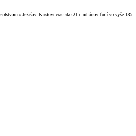
solstvom o Ježišovi Kristovi viac ako 215 miliónov ľudí vo vyše 185