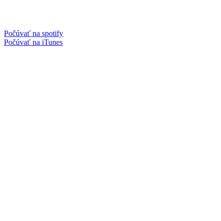
Počúvať na spotify
Počúvať na iTunes
Facebook