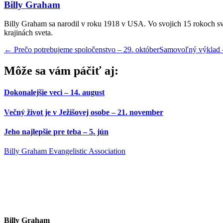
Billy Graham
Billy Graham sa narodil v roku 1918 v USA. Vo svojich 15 rokoch sv
krajinách sveta.
←
Prečo potrebujeme spoločenstvo – 29. október
Samovoľný výklad 
Môže sa vám páčiť aj:
Dokonalejšie veci – 14. august
Večný život je v Ježišovej osobe – 21. november
Jeho najlepšie pre teba – 5. jún
Billy Graham Evangelistic Association
Billy Graham