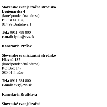
Slovenské evanjelizačné stredisko
Legionárska 4
(korešpondenčná adresa)
P.O.BOX 104,
814 99 Bratislava 1
Tel.:
0911 798 800
e-mail:
lydia@evs.sk
Kancelária Prešov
Slovenské evanjelizačné stredisko
Hlavná 137
(korešpondenčná adresa)
P.O.Box 147,
080 01 Prešov
Tel.:
0911 784 800
e-mail:
evs@evs.sk
Kancelária Bratislava
Slovenské evanjelizačné