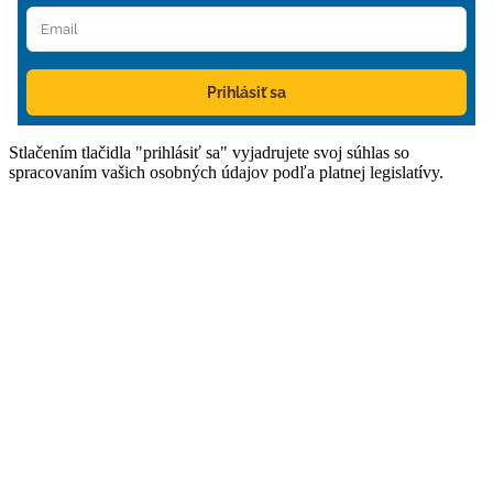
Prihlásiť sa
Stlačením tlačidla "prihlásiť sa" vyjadrujete svoj súhlas so
spracovaním vašich osobných údajov podľa platnej legislatívy.