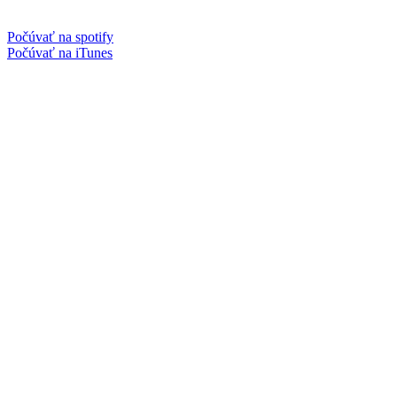
Počúvať na spotify
Počúvať na iTunes
Facebook