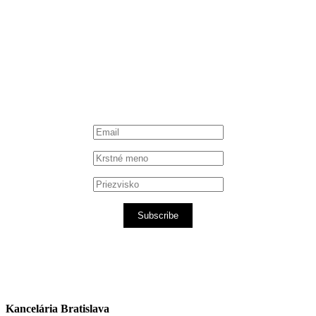
Instagram
Spotify podcast
iTunes podcast
Subscribe
Kancelária Bratislava