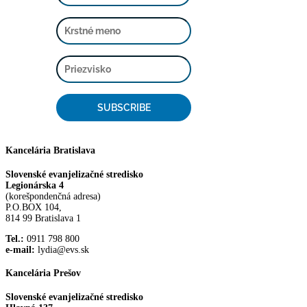
SUBSCRIBE
Kancelária Bratislava
Slovenské evanjelizačné stredisko
Legionárska 4
(korešpondenčná adresa)
P.O.BOX 104,
814 99 Bratislava 1
Tel.:
0911 798 800
e-mail:
lydia@evs.sk
Kancelária Prešov
Slovenské evanjelizačné stredisko