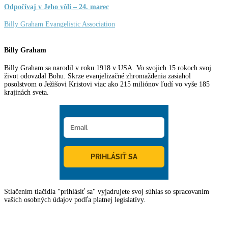
Odpočívaj v Jeho vôli – 24. marec
Billy Graham Evangelistic Association
Billy Graham
Billy Graham sa narodil v roku 1918 v USA. Vo svojich 15 rokoch svoj
život odovzdal Bohu. Skrze evanjelizačné zhromaždenia zasiahol
posolstvom o Ježišovi Kristovi viac ako 215 miliónov ľudí vo vyše 185
krajinách sveta.
PRIHLÁSIŤ SA
Stlačením tlačidla "prihlásiť sa" vyjadrujete svoj súhlas so spracovaním
vašich osobných údajov podľa platnej legislatívy.