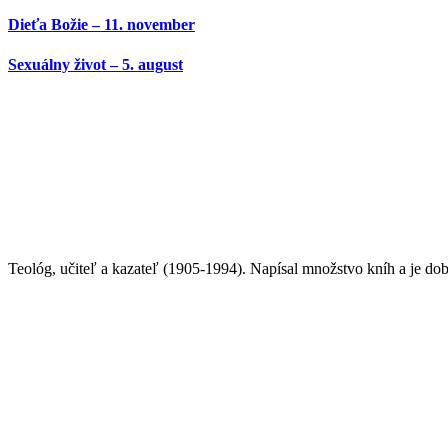
Dieťa Božie – 11. november
Sexuálny život – 5. august
Teológ, učiteľ a kazateľ (1905-1994). Napísal množstvo kníh a je 