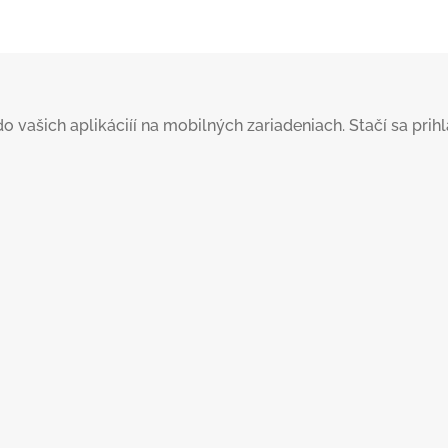
šich aplikáciíí na mobilných zariadeniach. Stačí sa prihlás