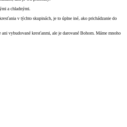
nými a chladnými.
resťania v týchto skupinách, je to úplne iné, ako prichádzanie do
e je ani vybudované kresťanmi, ale je darované Bohom. Máme mnoho