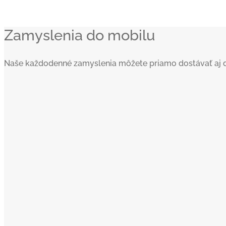
Zamyslenia do mobilu
Naše každodenné zamyslenia môžete priamo dostávať aj do va