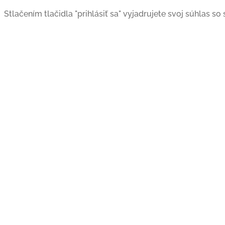
Stlačením tlačidla "prihlásiť sa" vyjadrujete svoj súhlas s