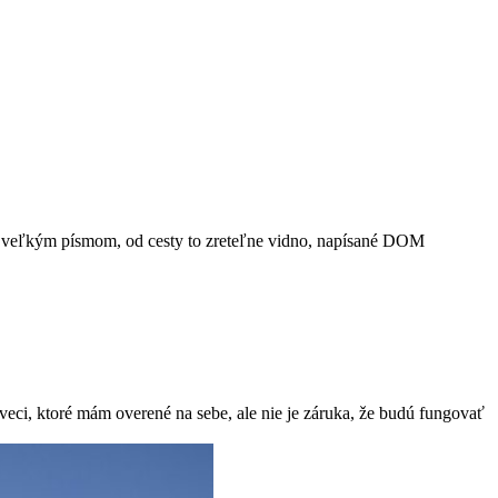
je veľkým písmom, od cesty to zreteľne vidno, napísané DOM
veci, ktoré mám overené na sebe, ale nie je záruka, že budú fungovať