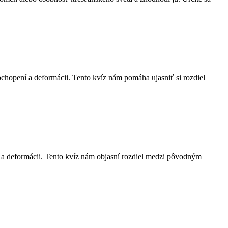
hopení a deformácii. Tento kvíz nám pomáha ujasniť si rozdiel
 a deformácii. Tento kvíz nám objasní rozdiel medzi pôvodným