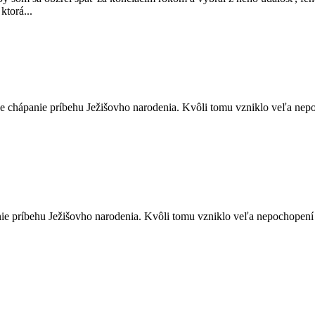
torá...
 chápanie príbehu Ježišovho narodenia. Kvôli tomu vzniklo veľa nepoc
ie príbehu Ježišovho narodenia. Kvôli tomu vzniklo veľa nepochopení