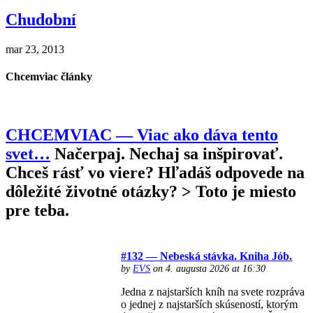
Chudobní
mar 23, 2013
Chcemviac články
CHCEMVIAC — Viac ako dáva tento
svet…
Načerpaj. Nechaj sa inšpirovať.
Chceš rásť vo viere? Hľadáš odpovede na
dôležité životné otázky? > Toto je miesto
pre teba.
#132 — Nebeská stávka. Kniha Jób.
by
EVS
on 4. augusta 2026 at 16:30
Jedna z najstarších kníh na svete rozpráva
o jednej z najstarších skúseností, ktorým