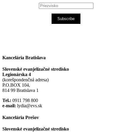
Subscribe
Kancelária Bratislava
Slovenské evanjelizačné stredisko
Legionárska 4
(korešpondenčná adresa)
P.O.BOX 104,
814 99 Bratislava 1
Tel.:
0911 798 800
e-mail:
lydia@evs.sk
Kancelária Prešov
Slovenské evanjelizačné stredisko