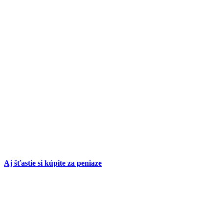
Aj šťastie si kúpite za peniaze