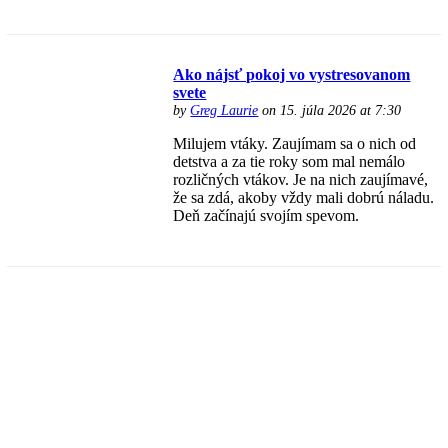
Ako nájsť pokoj vo vystresovanom
svete
by
Greg Laurie
on 15. júla 2026 at 7:30
Milujem vtáky. Zaujímam sa o nich od
detstva a za tie roky som mal nemálo
rozličných vtákov. Je na nich zaujímavé,
že sa zdá, akoby vždy mali dobrú náladu.
Deň začínajú svojím spevom.