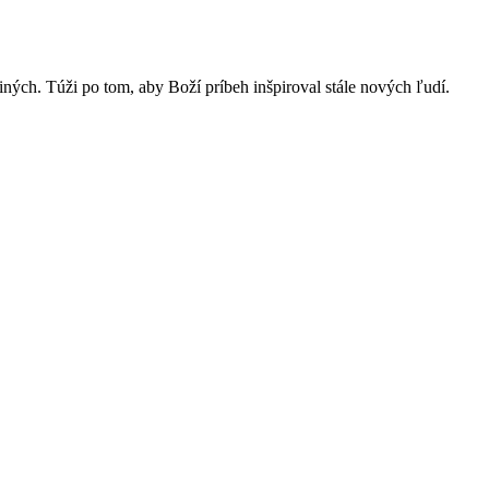
ch. Túži po tom, aby Boží príbeh inšpiroval stále nových ľudí.