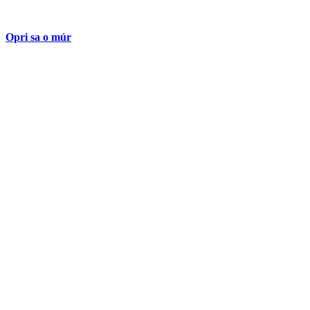
Opri sa o múr