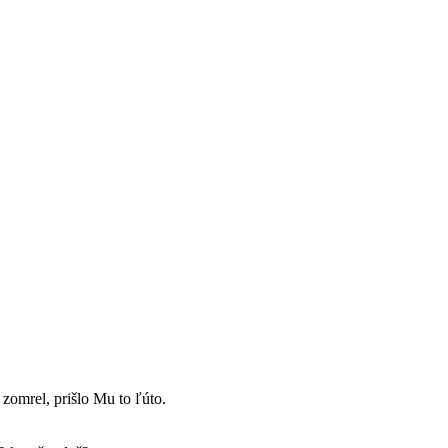
 zomrel, prišlo Mu to ľúto.