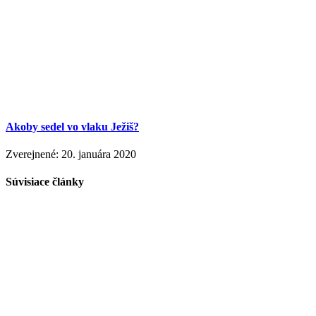
Akoby sedel vo vlaku Ježiš?
Zverejnené: 20. januára 2020
Súvisiace články