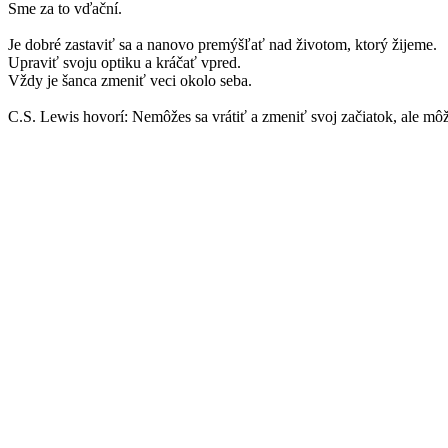
Sme za to vďační.
Je dobré zastaviť sa a nanovo premýšľať nad životom, ktorý žijeme.
Upraviť svoju optiku a kráčať vpred.
Vždy je šanca zmeniť veci okolo seba.
C.S. Lewis hovorí: Nemôžes sa vrátiť a zmeniť svoj začiatok, ale môž