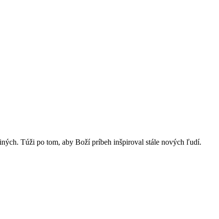
ch. Túži po tom, aby Boží príbeh inšpiroval stále nových ľudí.