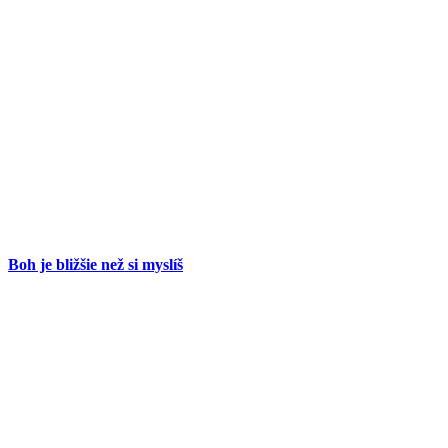
Boh je bližšie než si myslíš