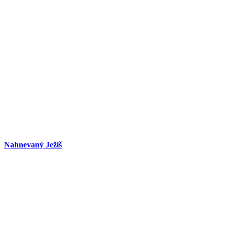
Nahnevaný Ježiš