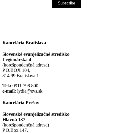
Subscribe
Kancelária Bratislava
Slovenské evanjelizačné stredisko
Legionárska 4
(korešpondenčná adresa)
P.O.BOX 104,
814 99 Bratislava 1
Tel.:
0911 798 800
e-mail:
lydia@evs.sk
Kancelária Prešov
Slovenské evanjelizačné stredisko
Hlavná 137
(korešpondenčná adresa)
P.O.Box 147,