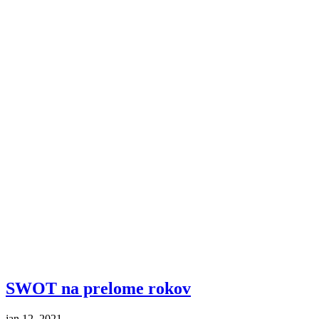
SWOT na prelome rokov
jan 12, 2021