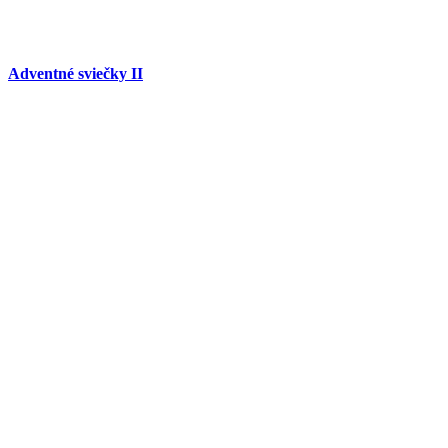
Adventné sviečky II