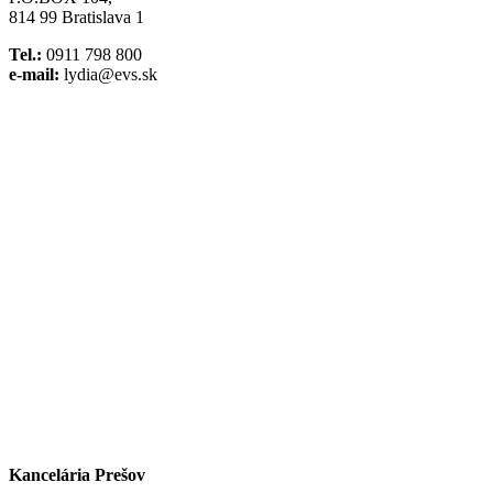
814 99 Bratislava 1
Tel.:
0911 798 800
e-mail:
lydia@evs.sk
Facebook
Instagram
Kancelária Prešov