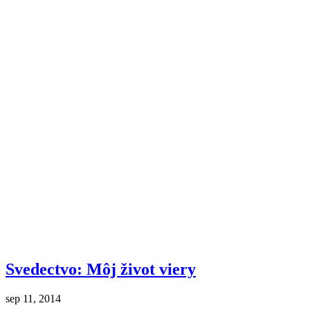
Svedectvo: Môj život viery
sep 11, 2014