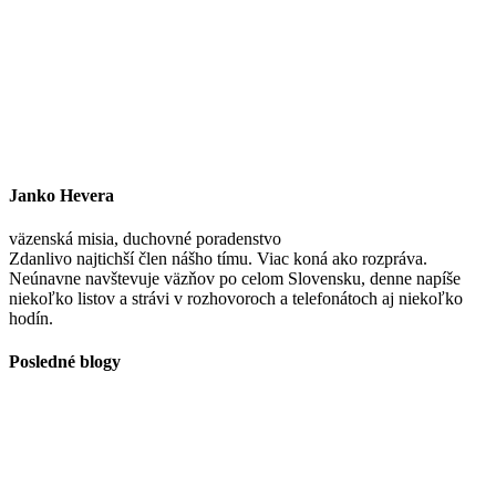
Janko Hevera
väzenská misia, duchovné poradenstvo
Zdanlivo najtichší člen nášho tímu. Viac koná ako rozpráva.
Neúnavne navštevuje väzňov po celom Slovensku, denne napíše
niekoľko listov a strávi v rozhovoroch a telefonátoch aj niekoľko
hodín.
Posledné blogy