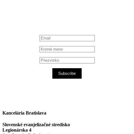
iTunes podcast
Subscribe
Kancelária Bratislava
Slovenské evanjelizačné stredisko
Legionárska 4