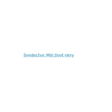
Svedectvo: Môj život viery