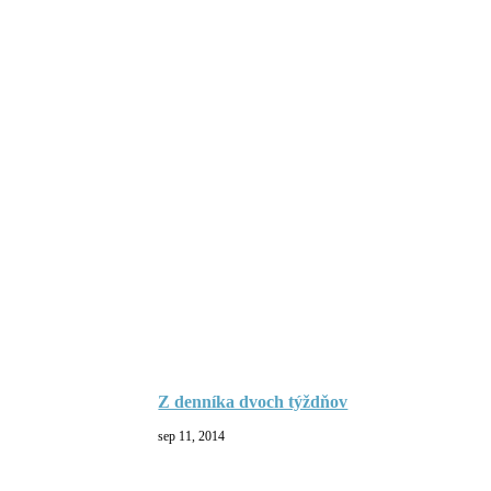
Z denníka dvoch týždňov
sep 11, 2014