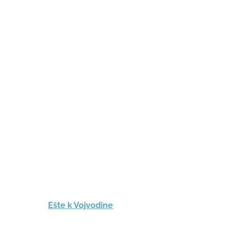
Ešte k Vojvodine